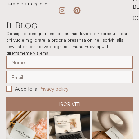
curate e strategiche.
B
CO
Il Blog
Consigli di design, riflessioni sul mio lavoro e risorse utili per
chi vuole migliorare la propria presenza online. Iscriviti alla
newsletter per ricevere ogni settimana nuovi spunti
direttamente via email.
Accetto la
Privacy policy
ISCRIVITI