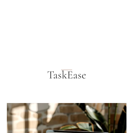
TaskEase