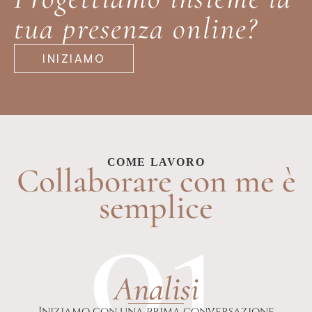
tua presenza online?
INIZIAMO
COME LAVORO
Collaborare con me è
01
semplice
Analisi
Iniziamo con una prima conversazione