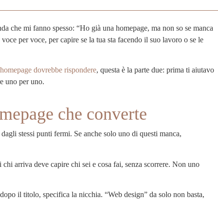
da che mi fanno spesso: “Ho già una homepage, ma non so se manca
voce per voce, per capire se la tua sta facendo il suo lavoro o se le
a homepage dovrebbe rispondere
, questa è la parte due: prima ti aiutavo
are uno per uno.
omepage che converte
agli stessi punti fermi. Se anche solo uno di questi manca,
chi arriva deve capire chi sei e cosa fai, senza scorrere. Non uno
dopo il titolo, specifica la nicchia. “Web design” da solo non basta,