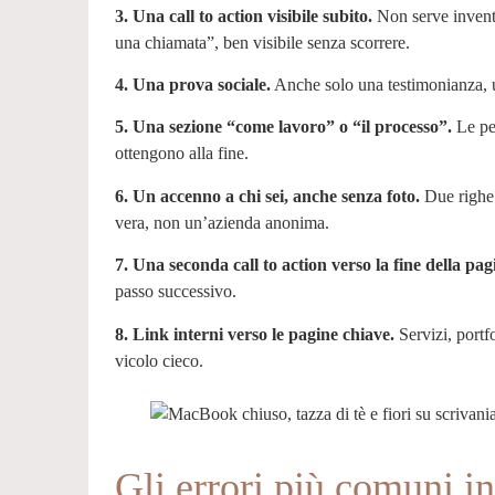
3. Una call to action visibile subito.
Non serve inventa
una chiamata”, ben visibile senza scorrere.
4. Una prova sociale.
Anche solo una testimonianza, u
5. Una sezione “come lavoro” o “il processo”.
Le per
ottengono alla fine.
6. Un accenno a chi sei, anche senza foto.
Due righe c
vera, non un’azienda anonima.
7. Una seconda call to action verso la fine della pag
passo successivo.
8. Link interni verso le pagine chiave.
Servizi, portf
vicolo cieco.
Gli errori più comuni 