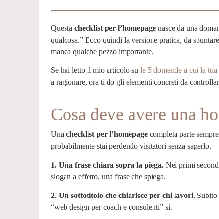
Questa
checklist per l’homepage
nasce da una doman
qualcosa.” Ecco quindi la versione pratica, da spuntare 
manca qualche pezzo importante.
Se hai letto il mio articolo su
le 5 domande a cui la tu
a ragionare, ora ti do gli elementi concreti da controll
Cosa deve avere una h
Una
checklist per l’homepage
completa parte sempre d
probabilmente stai perdendo visitatori senza saperlo.
1. Una frase chiara sopra la piega.
Nei primi secondi 
slogan a effetto, una frase che spiega.
2. Un sottotitolo che chiarisce per chi lavori.
Subito 
“web design per coach e consulenti” sì.