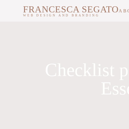
FRANCESCA SEGATO
AB
WEB DESIGN AND BRANDING
Checklist 
Ess