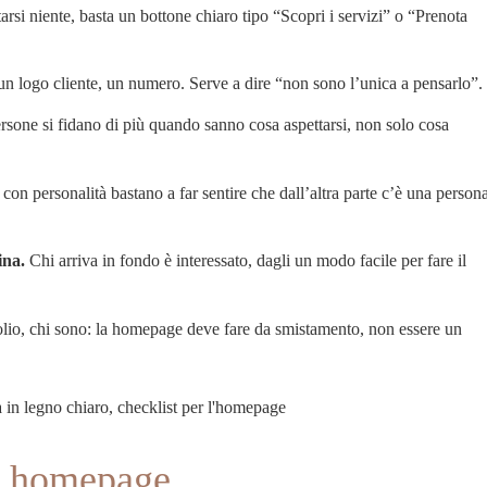
rsi niente, basta un bottone chiaro tipo “Scopri i servizi” o “Prenota
n logo cliente, un numero. Serve a dire “non sono l’unica a pensarlo”.
sone si fidano di più quando sanno cosa aspettarsi, non solo cosa
on personalità bastano a far sentire che dall’altra parte c’è una person
ina.
Chi arriva in fondo è interessato, dagli un modo facile per fare il
olio, chi sono: la homepage deve fare da smistamento, non essere un
in homepage